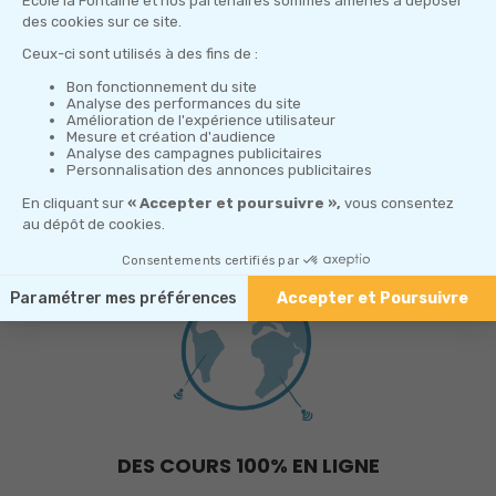
UN SUIVI INDIVIDUEL
Un
suivi individuel en petits effectifs par des
professionnels du design
favorisant l’acquisition
progressive de compétences et de concepts, afin
de
progresser rapidement dans son projet de
formation
.
DES COURS 100% EN LIGNE